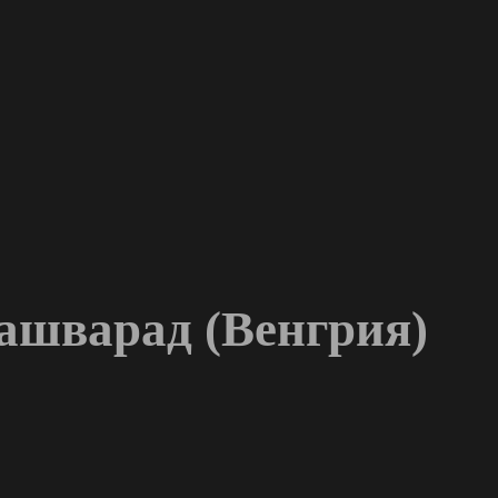
ашварад (Венгрия)