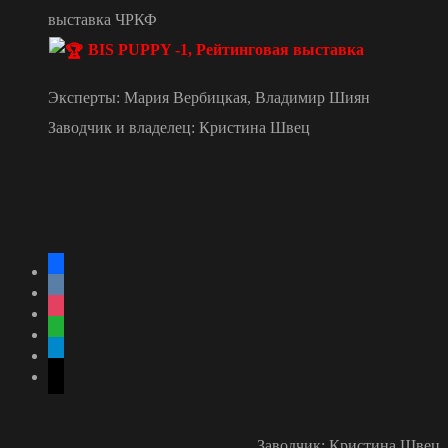
выставка ЧРКФ
BIS PUPPY -1, Рейтинговая выставка
Эксперты: Мария Вербицкая, Владимир Шиян
Заводчик и владелец: Кристина Швец
facebook
vkontakte
instagram
whatsapp
telegram
mail
Заводчик: Кристина Швец