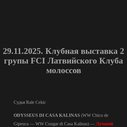
29.11.2025. Клубная выставка 2
групы FCI Латвийского Клуба
молоссов
Судья
Rale Cekic
ODYSSEUS DI CASA KALINAS
(WW Chico de
Gipeuca — WW Cougar di Casa Kalinas) —
Лучший