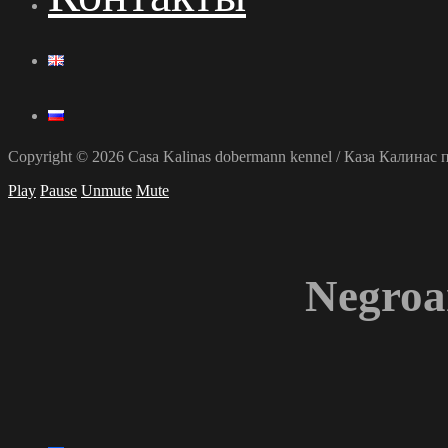
Copyright © 2026 Casa Kalinas dobermann kennel / Каза Калина
Play
Pause
Unmute
Mute
Negroa