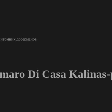
с питомник доберманов
maro Di Casa Kalinas-