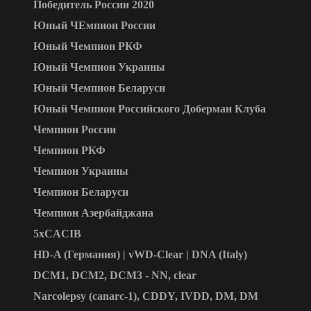
Победитель России 2020
Юный ЧЕмпион России
Юный Чемпион РКФ
Юный Чемпион Украины
Юный Чемпион Беларуси
Юный Чемпион Российского Доберман Клуба
Чемпион России
Чемпион РКФ
Чемпион Украины
Чемпион Беларуси
Чемпион Азербайджана
5xCACIB
HD-A (Германия) | vWD-Clear | DNA (Italy)
DCM1, DCM2, DCM3 - NN, clear
Narcolepsy (canarc-1), CDDY, IVDD, DM, DM