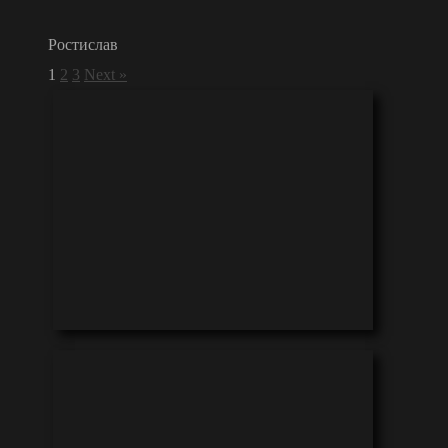
Ростислав
1
2
3
Next »