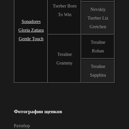
Tserber Born
Nevskiy
To Win
Tserber Liz
Sonadores
Gretchen
Gloria Zatiara
Gentle Touch
Teraline
Rohan
Teraline
Grammy
Teraline
Sapphira
Фотографии щенков
Ратибор