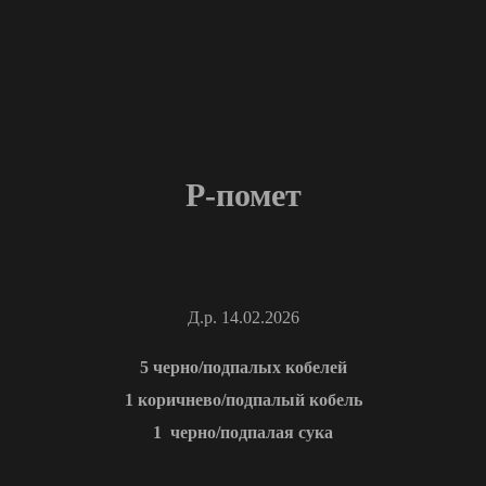
Р-помет
Д.р. 14.02.2026
5 черно/подпалых кобелей
1 коричнево/подпалый кобель
1 черно/подпалая сука