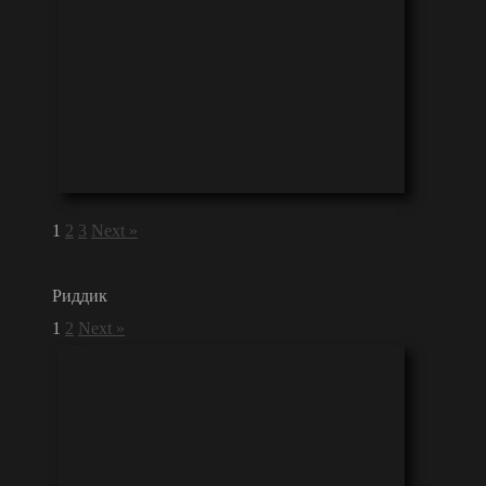
1
2
3
Next »
Риддик
1
2
Next »