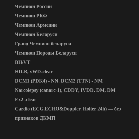
Чемпион России
Чемпион РКФ
Чемпион Армении
Чемпион Беларуси
Гранд Чемпион беларуси
Чемпион Породы Беларуси
BH/VT
HD-B, vWD-clear
DCM1 (PDK4) - NN, DCM2 (TTN) - NM
Narcolepsy (canarc-1), CDDY, IVDD, DM, DM
Ex2 -clear
Cardio (ECG,ECHO&Doppler, Holter 24h) — без
признаков ДКМП