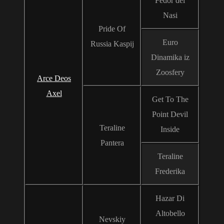
Fedor del
Nasi
Pride Of
Euro
Russia Kaspij
Dinamika iz
Zoosfery
Arce Deos
Axel
Get To The
Point Devil
Teraline
Inside
Pantera
Teraline
Frederika
Hazar Di
Altobello
Nevskiy