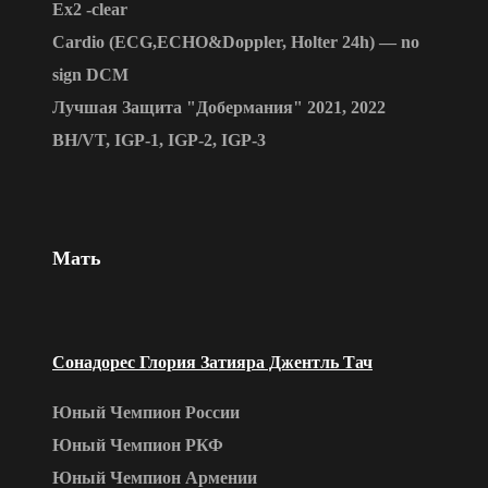
Ex2 -clear
Cardio (ECG,ECHO&Doppler, Holter 24h) — no
sign DCM
Лучшая Защита "Добермания" 2021, 2022
BH/VT, IGP-1, IGP-2, IGP-3
Мать
Сонадорес Глория Затияра Джентль Тач
Юный Чемпион России
Юный Чемпион РКФ
Юный Чемпион Армении